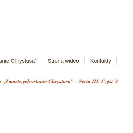
anie Chrystusa”
Strona wideo
Kontakty
m „Zmartwychwstanie Chrystusa” – Seria III. Część 2