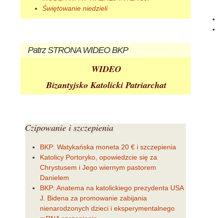
Świętowanie niedzieli
Patrz
STRONA WIDEO BKP
WIDEO
Bizantyjsko Katolicki Patriarchat
Czipowanie
i szczepienia
BKP: Watykańska moneta 20 € i szczepienia
Katolicy Portoryko, opowiedzcie się za
Chrystusem i Jego wiernym pastorem
Danielem
BKP: Anatema na katolickiego prezydenta USA
J. Bidena za promowanie zabijania
nienarodzonych dzieci i eksperymentalnego