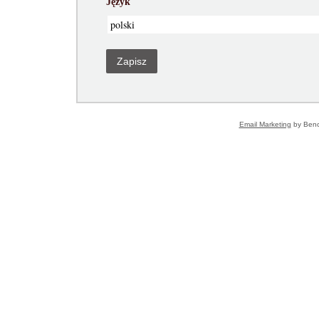
Język
Zapisz
Email Marketing
by Ben