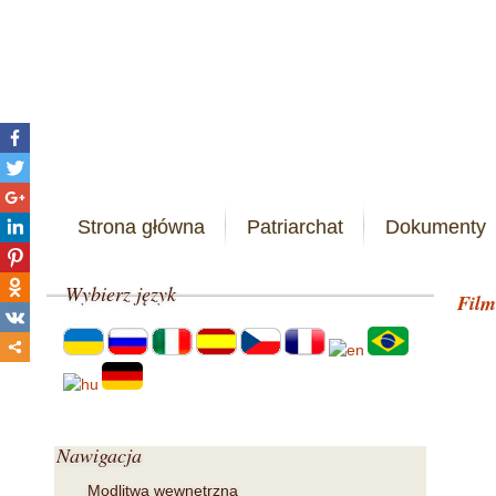
Strona główna
Patriarchat
Dokumenty
Wybierz
język
Film
Nawigacja
Modlitwa wewnętrzna