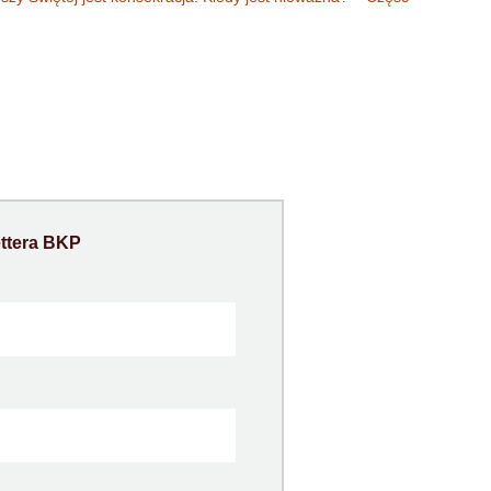
ttera
BKP