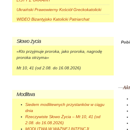
LISTY Z UKRAINY
Ukraiński Prawowierny Kościół Greckokatolicki
WIDEO Bizantyjsko Katolicki Patriarchat
Słowo
życia
Pobi
«Kto przyjmuje proroka, jako proroka, nagrodę
proroka otrzyma»
Mt 10, 41 (od 2.08. do 16.08.2026)
Akt
Modlitwa
Siedem modlitewnych przystanków w ciągu
dnia
Rzeczywiste Słowo Życia – Mt 10, 41 (od
2.08. do 16.08.2026)
MODLITWA W WAŻNEJ INTENCJI