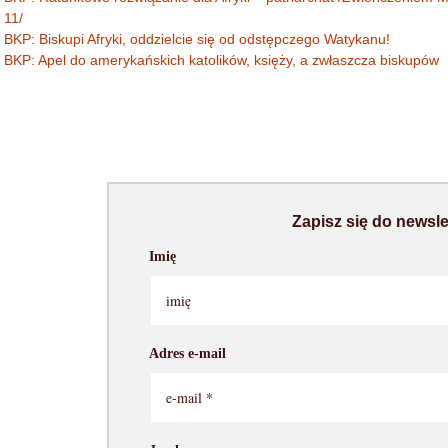
11/
BKP: Biskupi Afryki, oddzielcie się od odstępczego Watykanu!
BKP: Apel do amerykańskich katolików, księży, a zwłaszcza biskupów
Zapisz się do newsle
Imię
Adres e-mail