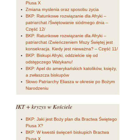
Piusa X
Zmiana myslenia oraz sposobu zycia
BKP: Ratunkowe rozwiązanie dla Afryki –
patriarchat /Świętowanie siódmego dnia –
Część 12/
BKP: Ratunkowe rozwiązanie dla Afryki –
patriarchat /Zwieńczeniem Mszy Świętej jest
konsekracja. Kiedy jest nieważna? – Część 11/
BKP: Biskupi Afryki, oddzielcie się od
odstępczego Watykanu!
BKP: Apel do amerykańskich katolików, księży,
a zwłaszcza biskupów
Słowo Patriarchy Eliasza w okresie po Bożym
Narodzeniu
IKT
+ kryzys w Kościele
BKP: Jaki jest Boży plan dla Bractwa Świętego
Piusa X?
BKP: W kwestii święceń biskupich Bractwa
Piusa X