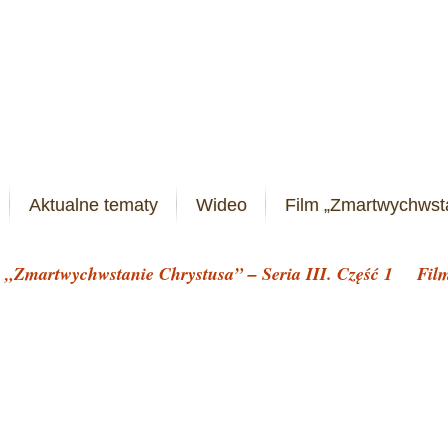
Aktualne tematy
Wideo
Film „Zmartwychwst
 „Zmartwychwstanie Chrystusa” – Seria III. Część 1
Fil