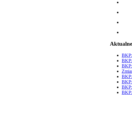
Aktualn
BKP: 
BKP: 
BKP: 
Zmian
BKP: 
BKP: 
BKP: 
BKP: 