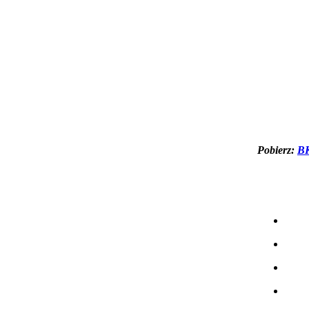
Pobierz:
BK