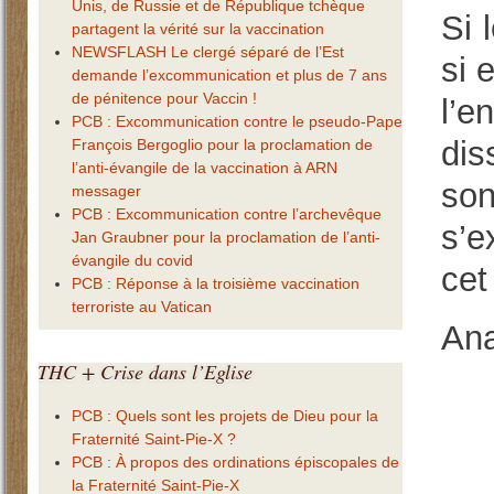
Unis, de Russie et de République tchèque
Si 
partagent la vérité sur la vaccination
NEWSFLASH Le clergé séparé de l’Est
si 
demande l’excommunication et plus de 7 ans
de pénitence pour Vaccin !
l’e
PCB : Excommunication contre le pseudo-Pape
dis
François Bergoglio pour la proclamation de
l’anti-évangile de la vaccination à ARN
son
messager
PCB : Excommunication contre l’archevêque
s’e
Jan Graubner pour la proclamation de l’anti-
évangile du covid
cet
PCB : Réponse à la troisième vaccination
terroriste au Vatican
Ana
THC
+ Crise dans l’Eglise
PCB : Quels sont les projets de Dieu pour la
Fraternité Saint-Pie-X ?
PCB : À propos des ordinations épiscopales de
la Fraternité Saint-Pie-X