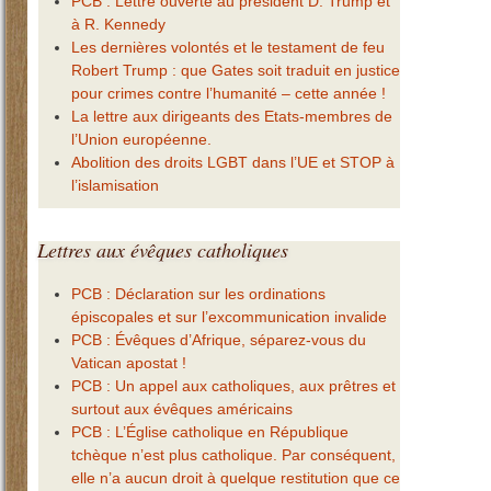
PCB : Lettre ouverte au président D. Trump et
à R. Kennedy
Les dernières volontés et le testament de feu
Robert Trump : que Gates soit traduit en justice
pour crimes contre l’humanité – cette année !
La lettre aux dirigeants des Etats-membres de
l’Union européenne.
Abolition des droits LGBT dans l’UE et STOP à
l’islamisation
Lettres
aux évêques catholiques
PCB : Déclaration sur les ordinations
épiscopales et sur l’excommunication invalide
PCB : Évêques d’Afrique, séparez-vous du
Vatican apostat !
PCB : Un appel aux catholiques, aux prêtres et
surtout aux évêques américains
PCB : L’Église catholique en République
tchèque n’est plus catholique. Par conséquent,
elle n’a aucun droit à quelque restitution que ce