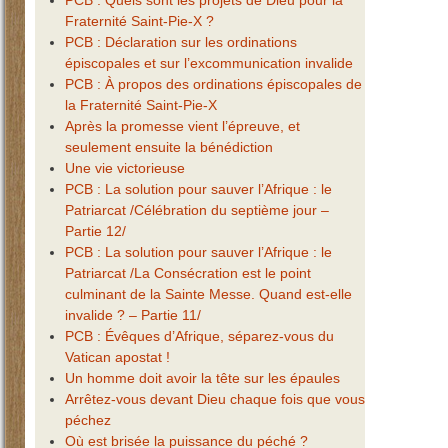
PCB : Quels sont les projets de Dieu pour la
Fraternité Saint-Pie-X ?
PCB : Déclaration sur les ordinations
épiscopales et sur l’excommunication invalide
PCB : À propos des ordinations épiscopales de
la Fraternité Saint-Pie-X
Après la promesse vient l’épreuve, et
seulement ensuite la bénédiction
Une vie victorieuse
PCB : La solution pour sauver l’Afrique : le
Patriarcat /Célébration du septième jour –
Partie 12/
PCB : La solution pour sauver l’Afrique : le
Patriarcat /La Consécration est le point
culminant de la Sainte Messe. Quand est-elle
invalide ? – Partie 11/
PCB : Évêques d’Afrique, séparez-vous du
Vatican apostat !
Un homme doit avoir la tête sur les épaules
Arrêtez-vous devant Dieu chaque fois que vous
péchez
Où est brisée la puissance du péché ?