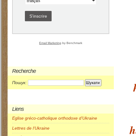
S'inscrire
Email Marketing
by Benchmark
Recherche
Пошук:
Liens
Eglise gréco-catholique orthodoxe d’Ukraine
h
Lettres de l‘Ukraine