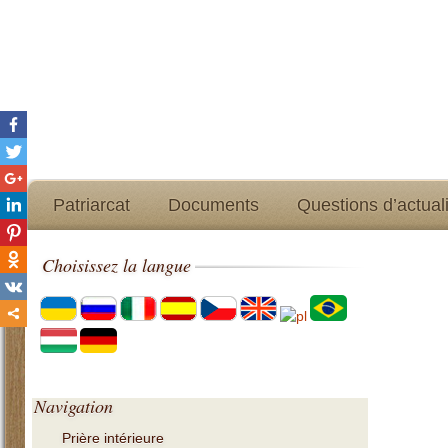
Patriarcat
Documents
Questions d’actual
Choisissez
la langue
Navigation
Prière intérieure