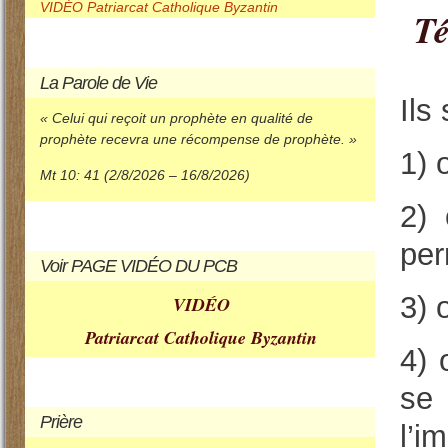
VIDÉO Patriarcat Catholique Byzantin
Té
La
Parole de Vie
Ils
« Celui qui reçoit un prophète en qualité de
prophète recevra une récompense de prophète. »
1) 
Mt 10: 41 (2/8/2026 – 16/8/2026)
2) 
per
Voir
PAGE VIDÉO DU PCB
3) 
VIDÉO
Patriarcat Catholique Byzantin
4) 
se 
Prière
l’i