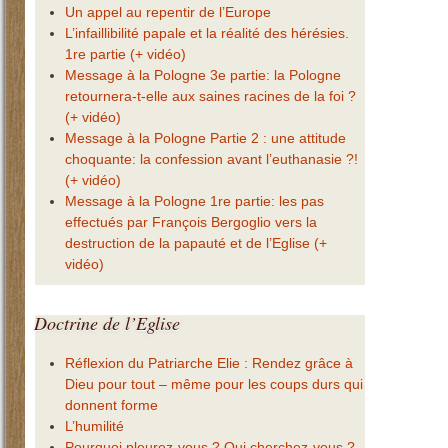
Un appel au repentir de l’Europe
L’infaillibilité papale et la réalité des hérésies.
1re partie (+ vidéo)
Message à la Pologne 3e partie: la Pologne
retournera-t-elle aux saines racines de la foi ?
(+ vidéo)
Message à la Pologne Partie 2 : une attitude
choquante: la confession avant l’euthanasie ?!
(+ vidéo)
Message à la Pologne 1re partie: les pas
effectués par François Bergoglio vers la
destruction de la papauté et de l’Eglise (+
vidéo)
Doctrine
de l’Eglise
Réflexion du Patriarche Elie : Rendez grâce à
Dieu pour tout – même pour les coups durs qui
donnent forme
L’humilité
Pourquoi pleurez-vous ? Qui cherchez-vous ?