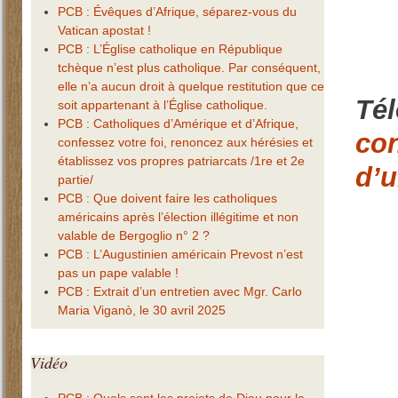
PCB : Évêques d’Afrique, séparez-vous du
Vatican apostat !
PCB : L’Église catholique en République
tchèque n’est plus catholique. Par conséquent,
elle n’a aucun droit à quelque restitution que ce
Té
soit appartenant à l’Église catholique.
PCB : Catholiques d’Amérique et d’Afrique,
con
confessez votre foi, renoncez aux hérésies et
établissez vos propres patriarcats /1re et 2e
d’u
partie/
PCB : Que doivent faire les catholiques
américains après l’élection illégitime et non
valable de Bergoglio n° 2 ?
PCB : L’Augustinien américain Prevost n’est
pas un pape valable !
PCB : Extrait d’un entretien avec Mgr. Carlo
Maria Viganò, le 30 avril 2025
Vidéo