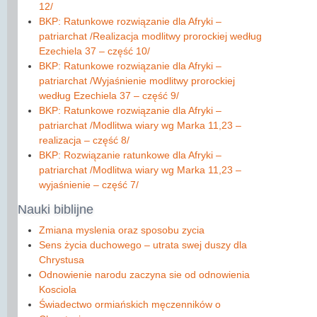
12/
BKP: Ratunkowe rozwiązanie dla Afryki –
patriarchat /Realizacja modlitwy prorockiej według
Ezechiela 37 – сzęść 10/
BKP: Ratunkowe rozwiązanie dla Afryki –
patriarchat /Wyjaśnienie modlitwy prorockiej
według Ezechiela 37 – część 9/
BKP: Ratunkowe rozwiązanie dla Afryki –
patriarchat /Modlitwa wiary wg Marka 11,23 –
realizacja – część 8/
BKP: Rozwiązanie ratunkowe dla Afryki –
patriarchat /Modlitwa wiary wg Marka 11,23 –
wyjaśnienie – część 7/
Nauki
biblijne
Zmiana myslenia oraz sposobu zycia
Sens życia duchowego – utrata swej duszy dla
Chrystusa
Odnowienie narodu zaczyna sie od odnowienia
Kosciola
Świadectwo ormiańskich męczenników o