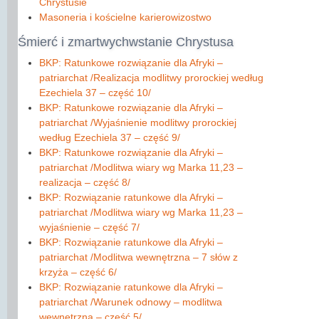
Chrystusie
Masoneria i kościelne karierowizostwo
Śmierć
i zmartwychwstanie Chrystusa
BKP: Ratunkowe rozwiązanie dla Afryki –
patriarchat /Realizacja modlitwy prorockiej według
Ezechiela 37 – сzęść 10/
BKP: Ratunkowe rozwiązanie dla Afryki –
patriarchat /Wyjaśnienie modlitwy prorockiej
według Ezechiela 37 – część 9/
BKP: Ratunkowe rozwiązanie dla Afryki –
patriarchat /Modlitwa wiary wg Marka 11,23 –
realizacja – część 8/
BKP: Rozwiązanie ratunkowe dla Afryki –
patriarchat /Modlitwa wiary wg Marka 11,23 –
wyjaśnienie – część 7/
BKP: Rozwiązanie ratunkowe dla Afryki –
patriarchat /Modlitwa wewnętrzna – 7 słów z
krzyża – część 6/
BKP: Rozwiązanie ratunkowe dla Afryki –
patriarchat /Warunek odnowy – modlitwa
wewnętrzna – część 5/