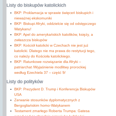
Listy
do biskupów katolickich
BKP: Proklamacja w sprawie święceń biskupich i
nieważnej ekskomuniki
BKP: Biskupi Afryki, oddzielcie się od odstępczego
Watykanu!
BKP: Apel do amerykańskich katolików, księży, a
zwłaszcza biskupów
BKP: Kościół katolicki w Czechach nie jest już
katolicki. Dlatego nie ma prawa do restytucji tego,
co należy do Kościoła katolickiego.
BKP: Ratunkowe rozwiązanie dla Afryki –
patriarchat /Wyjaśnienie modlitwy prorockiej
według Ezechiela 37 – część 9/
Listy
do polityków
BKP: Prezydent D. Trump i Konferencja Biskupów
USA
Zerwanie stosunków dyplomatycznych z
Bergogliańskim homo-Watykanem
Testament zmarłego Roberta Trumpa: Gatesa