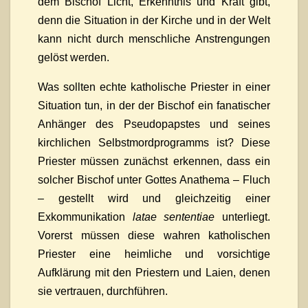
dem Bischof Licht, Erkenntnis und Kraft gibt,
denn die Situation in der Kirche und in der Welt
kann nicht durch menschliche Anstrengungen
gelöst werden.
Was sollten echte katholische Priester in einer
Situation tun, in der der Bischof ein fanatischer
Anhänger des Pseudopapstes und seines
kirchlichen Selbstmordprogramms ist? Diese
Priester müssen zunächst erkennen, dass ein
solcher Bischof unter Gottes Anathema – Fluch
– gestellt wird und gleichzeitig einer
Exkommunikation
latae sententiae
unterliegt.
Vorerst müssen diese wahren katholischen
Priester eine heimliche und vorsichtige
Aufklärung mit den Priestern und Laien, denen
sie vertrauen, durchführen.