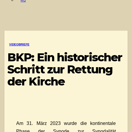
RU
VIDEOBRIEFE
BKP: Ein historischer
Schritt zur Rettung
der Kirche
Am 31. März 2023 wurde die kontinentale
Phase der Synode zur Synodalität